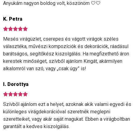
Anyukám nagyon boldog volt, köszönöm 🤍🤍
K. Petra
Mesés virágüzlet, cserepes és vágott virágok széles
választéka, művészi kompozíciók és dekorációk, ráadásul
barátságos, segítőkész kiszolgálás. Ha megfizethető áron
kerestek minőséget, szívből ajánlom Kingát, akármilyen
alkalomról van szó, vagy „csak úgy” is!
I. Dorottya
Szívből ajánlom ezt a helyet, azoknak akik valami egyedi és
különleges virágdekorációval szeretnék meglepni
szeretteiket, vagy akár saját magukat. Ebben a virágboltban
garantált a kedves kiszolgálás.