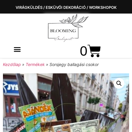
VIRÁGKÜLDÉS / ESKÜVŐI DEKORÁCIÓ / WORKSHOPOK
0
Kezdőlap
»
Termékek
»
Sorsjegy ballagási csokor