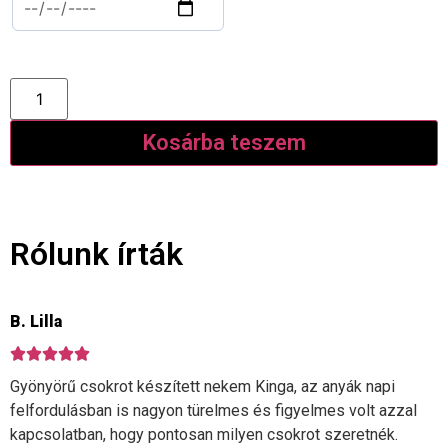
KÉREM A 10% KEDVEZMÉNYEM
Kosárba teszem
Rólunk írták
B. Lilla
Gyönyörű csokrot készített nekem Kinga, az anyák napi
felfordulásban is nagyon türelmes és figyelmes volt azzal
kapcsolatban, hogy pontosan milyen csokrot szeretnék.