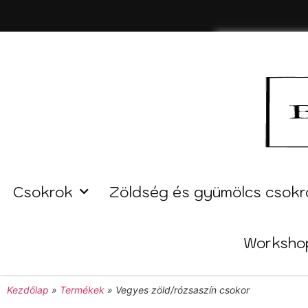
Csokrok
Zöldség és gyümölcs csokr
Worksho
Kezdőlap
»
Termékek
»
Vegyes zöld/rózsaszín csokor