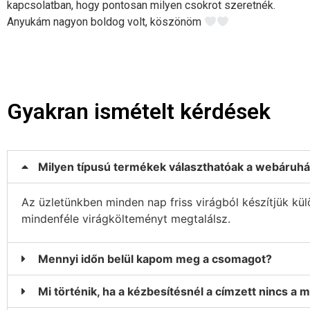
kapcsolatban, hogy pontosan milyen csokrot szeretnék.
Anyukám nagyon boldog volt, köszönöm
Gyakran ismételt kérdések
Milyen típusú termékek választhatóak a webáruh
Az üzletünkben minden nap friss virágból készítjük kü
mindenféle virágkölteményt megtalálsz.
Mennyi időn belül kapom meg a csomagot?
Mi történik, ha a kézbesítésnél a címzett nincs a 